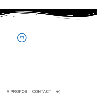
Email
Contact@bestsorties.com
À PROPOS
CONTACT