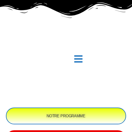
BEST SORTIES
Votre Solution de voyage
NOTRE PROGRAMME