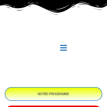
BEST SORTIES
Votre Solution de voyage
NOTRE PROGRAMME