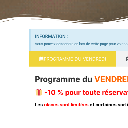
INFORMATION :
Vous pouvez descendre en bas de cette page pour voir n
PROGRAMME DU VENDREDI
Programme du
VENDRE
-10 % pour toute réserva
Les
places sont limitées
et certaines sort
Choisissez votre destination et remplissez