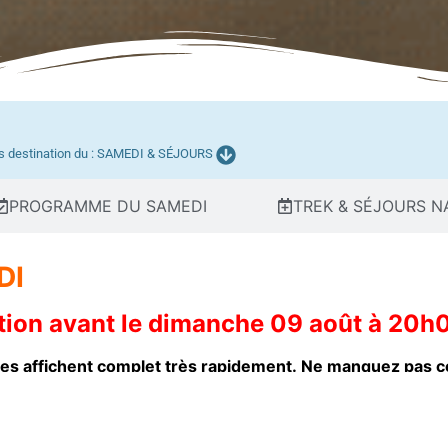
os destination du : SAMEDI & SÉJOURS
PROGRAMME DU SAMEDI
TREK & SÉJOURS N
DI
tion avant le dimanche 09 août à 20h
ies affichent complet très rapidement. Ne manquez pas ce
 bien les champs vides pour pouvoir confirmer votre réser