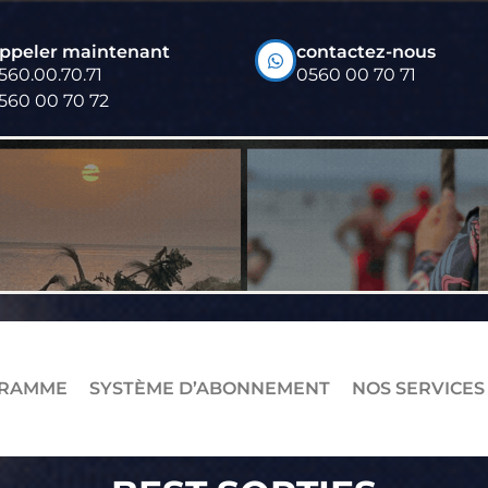
ppeler maintenant
contactez-nous
560.00.70.71
0560 00 70 71
560 00 70 72
RAMME
SYSTÈME D’ABONNEMENT
NOS SERVICES