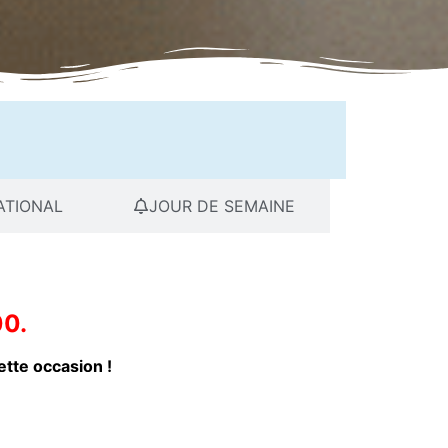
ATIONAL
JOUR DE SEMAINE
00.
tte occasion !
vation