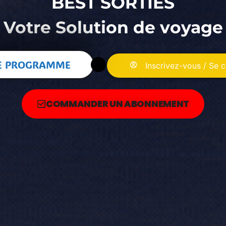
BEST SORTIES
Votre Solution de voyage
E PROGRAMME
Inscrivez-vous / Se 
COMMANDER UN ABONNEMENT